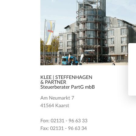
KLEE | STEFFENHAGEN
& PARTNER
Steuerberater PartG mbB
Am Neumarkt 7
41564 Kaarst
Fon: 02131 - 96 63 33
Fax: 02131 - 96 63 34