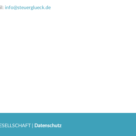
il:
info@steuerglueck.de
SELLSCHAFT |
Datenschutz