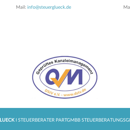
Mail:
info@steuerglueck.de
Ma
GLUECK
I STEUERBERATER PARTGMBB STEUERBERATUNGSGE