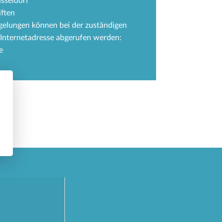
sseldorf
iften
gelungen können bei der zuständigen
Internetadresse abgerufen werden:
e