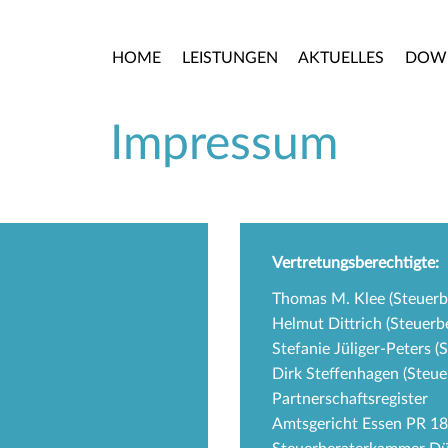
HOME
LEISTUNGEN
AKTUELLES
DOW
Impressum
Vertretungsberechtigte:
Thomas M. Klee (Steuerb
Helmut Dittrich (Steuerb
Stefanie Jüliger-Peters (
Dirk Steffenhagen (Steuer
Partnerschaftsregister
Amtsgericht Essen PR 1