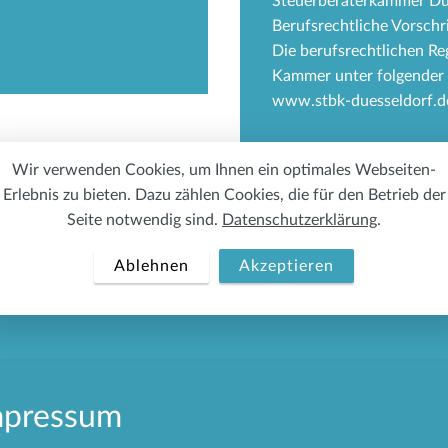
Steuerberaterkammer Dü
Berufsrechtliche Vorschr
Die berufsrechtlichen Re
Kammer unter folgender 
www.stbk-duesseldorf.d
Wir verwenden Cookies, um Ihnen ein optimales Webseiten-
Erlebnis zu bieten. Dazu zählen Cookies, die für den Betrieb der
Seite notwendig sind.
Datenschutzerklärung
.
Ablehnen
Akzeptieren
mpressum