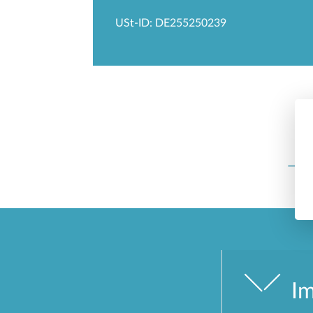
USt-ID: DE255250239
I