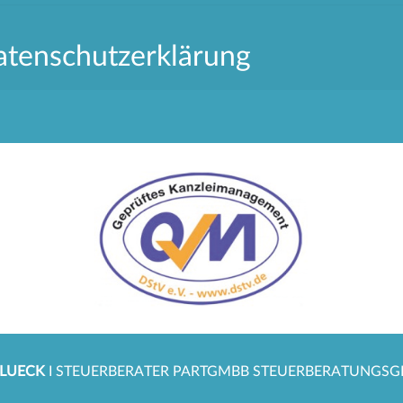
tenschutzerklärung
GLUECK
I STEUERBERATER PARTGMBB STEUERBERATUNGSGE