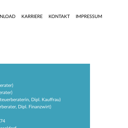
NLOAD
KARRIERE
KONTAKT
IMPRESSUM
erater)
erater)
Steuerberaterin, Dipl. Kauffrau)
berater, Dipl. Finanzwirt)
874